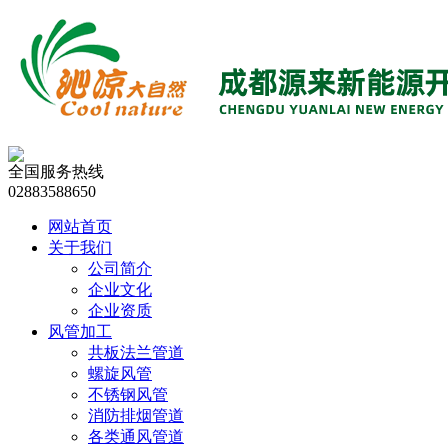
全国服务热线
02883588650
网站首页
关于我们
公司简介
企业文化
企业资质
风管加工
共板法兰管道
螺旋风管
不锈钢风管
消防排烟管道
各类通风管道