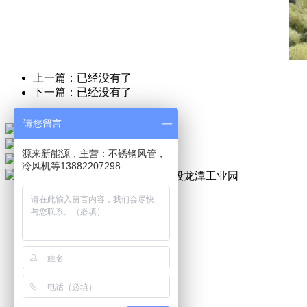
上一篇：已经没有了
下一篇：已经没有了
请您留言
微信扫一扫
手机：17323007027
源来新能源，主营：不锈钢风管，
座机：028-83588650
冷风机等13882207298
地址：
成都市成华区东三环路二段龙潭工业园
网站首页
关于我们
风管加工
产品展示
成功案例
服务项目
新闻中心