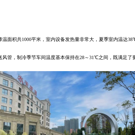
温面积共1000平米，室内设备发热量非常大，夏季室内温达3
送风管，制冷季节车间温度基本保持在28～31℃之间，既满足