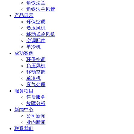
角铁法兰
角铁法兰风管
产品展示
环保空调
负压风机
移动式冷风机
空调配件
单冷机
成功案例
环保空调
负压风机
移动空调
单冷机
废气处理
服务项目
售后服务
故障分析
新闻中心
公司新闻
业内新闻
联系我们