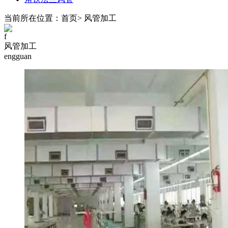
当前所在位置：首页>
风管加工
f
风管加工
engguan