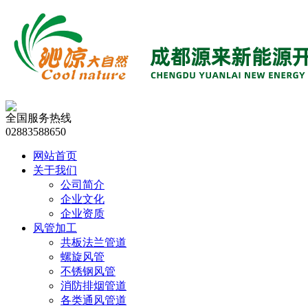
全国服务热线
02883588650
网站首页
关于我们
公司简介
企业文化
企业资质
风管加工
共板法兰管道
螺旋风管
不锈钢风管
消防排烟管道
各类通风管道